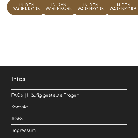
IN DEN
IN DEN
IN DEN
IN DEN
WARENKORB
WARENKORB
WARENKORB
WARENKORB
Infos
FAQs | Häufig gestellte Fragen
Kontakt
AGBs
Impressum