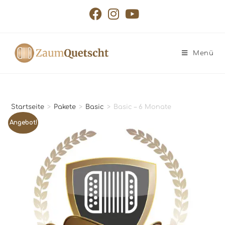
Menü
Startseite
>
Pakete
>
Basic
>
Basic – 6 Monate
Angebot!