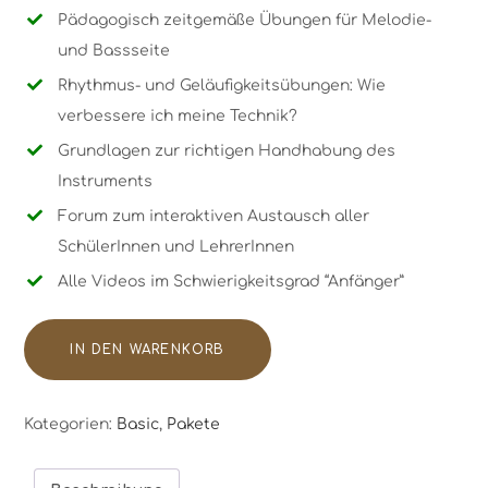
Pädagogisch zeitgemäße Übungen für Melodie-
und Bassseite
Rhythmus- und Geläufigkeitsübungen: Wie
verbessere ich meine Technik?
Grundlagen zur richtigen Handhabung des
Instruments
Forum zum interaktiven Austausch aller
SchülerInnen und LehrerInnen
Alle Videos im Schwierigkeitsgrad “Anfänger”
IN DEN WARENKORB
Kategorien:
Basic
,
Pakete